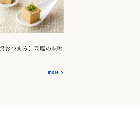
沢おつまみ】豆腐の味噌
more