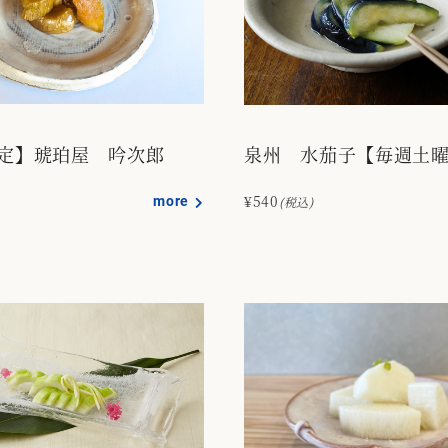
定】琥珀屋 吟次郎
泉州 水茄子【毎週土
more
¥540
(税込)