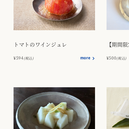
トマトのワインジュレ
【期間限
¥594
more
¥500
(税込)
(税込)