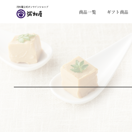
商品一覧
ギフト商品