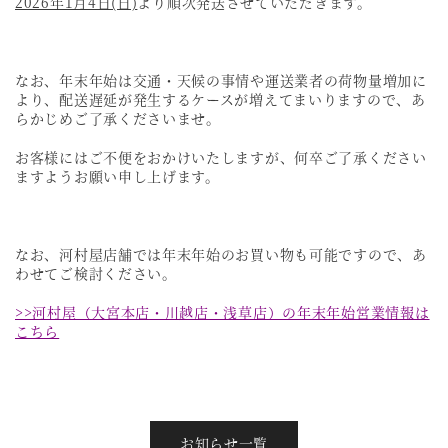
2026年1月4日(日)
より順次発送させていただきます。
なお、年末年始は交通・天候の事情や運送業者の荷物量増加に
より、配送遅延が発生するケースが増えてまいりますので、あ
らかじめご了承くださいませ。
お客様にはご不便をおかけいたしますが、何卒ご了承ください
ますようお願い申し上げます。
なお、河村屋店舗では年末年始のお買い物も可能ですので、あ
わせてご検討ください。
>>河村屋（大宮本店・川越店・浅草店）の年末年始営業情報は
こちら
お知らせ一覧