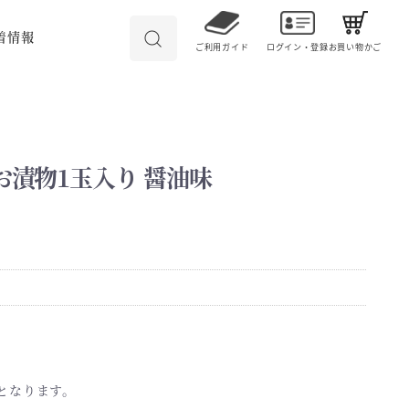
着情報
ご利用ガイド
ログイン・登録
お買い物かご
漬物1玉入り 醤油味
となります。