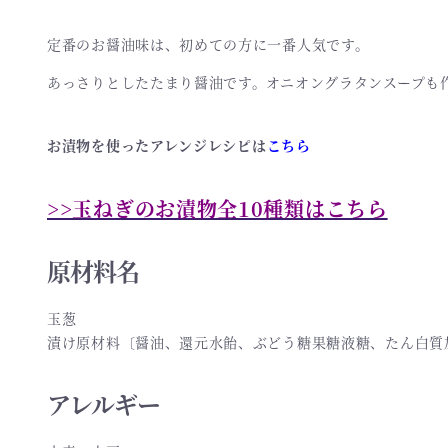
定番のお醤油味は、初めての方に一番人気です。
あっさりとしたたまり醤油です。オニオングラタンスープも
お漬物を使ったアレンジレシピは
こちら
>>玉ねぎのお漬物全10種類はこちら
原材料名
玉葱
漬け原材料〔醤油、還元水飴、ぶどう糖果糖液糖、たん白質
アレルギー