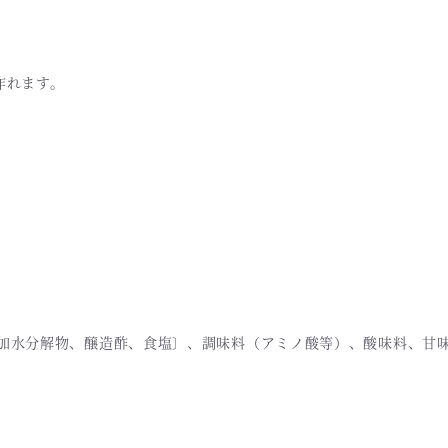
作れます。
加水分解物、醸造酢、食塩〕、調味料（アミノ酸等）、酸味料、甘