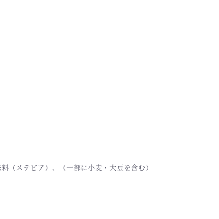
味料（ステビア）、（一部に小麦・大豆を含む）