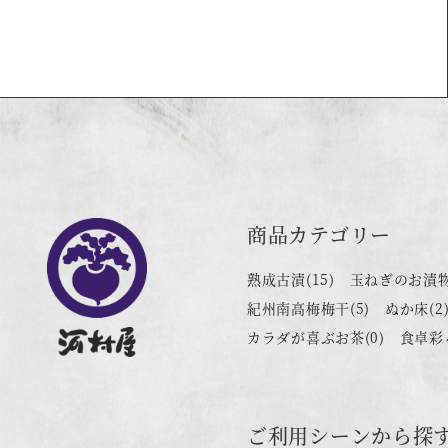
商品カテゴリー
熟成古漬
(15)
玉ねぎのお漬
紀州南高梅梅干
(5)
ぬか床
(2
カラダが喜ぶお茶
(0)
食卓彩
ご利用シーンから探