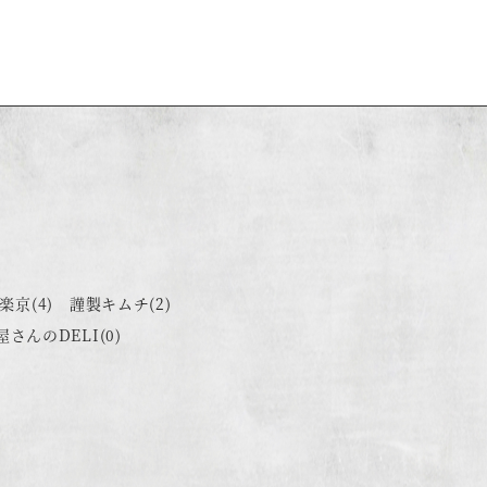
楽京
(4)
謹製キムチ
(2)
屋さんのDELI
(0)