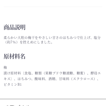
商品説明
柔らかい大粒の梅干をやさしい甘さのはちみつで仕上げ、塩分
（約7％）を控えめにしました。
原材料名
梅
漬け原材料〔食塩、糖類（果糖ブドウ糖液糖、糖蜜）、酵母エ
キス〕、はちみつ、酸味料、酒精、甘味料（スクラロース）、
ビタミンB1