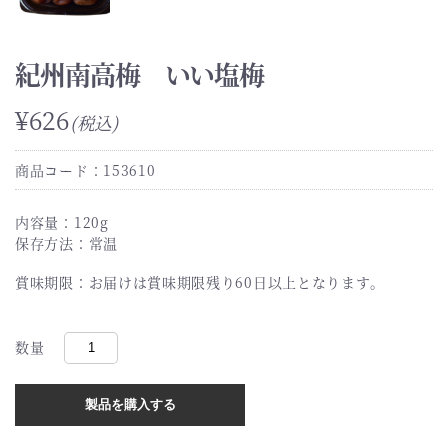
紀州南高梅 いい塩梅
¥626
(税込)
商品コード：153610
内容量：120g
保存方法：常温
賞味期限：お届けは賞味期限残り60日以上となります。
数量