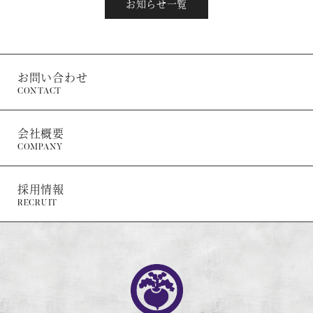
お知らせ一覧
お問い合わせ
CONTACT
会社概要
COMPANY
採用情報
RECRUIT