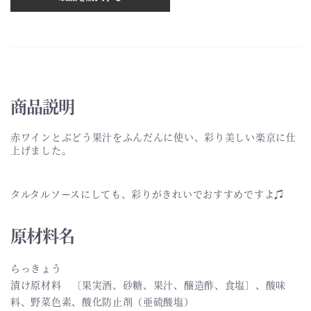
商品説明
赤ワインとぶどう果汁をふんだんに使い、彩り美しい楽京に仕
上げました。
タルタルソースにしても、彩りがきれいでおすすめですよ♫
原材料名
らっきょう
漬け原材料 〔果実酒、砂糖、果汁、醸造酢、食塩〕、酸味
料、野菜色素、酸化防止剤（亜硫酸塩）