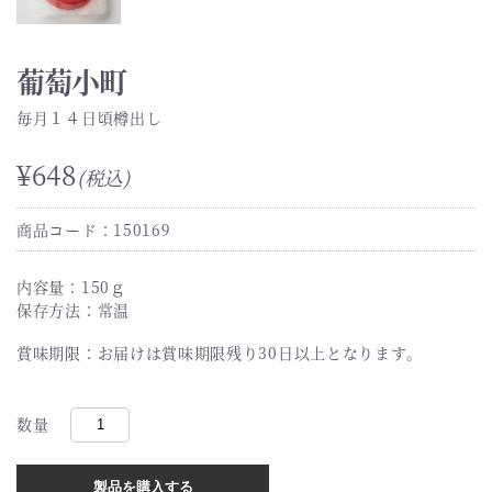
葡萄小町
毎月１４日頃樽出し
¥648
(税込)
商品コード：150169
内容量：150ｇ
保存方法：常温
賞味期限：お届けは賞味期限残り30日以上となります。
数量