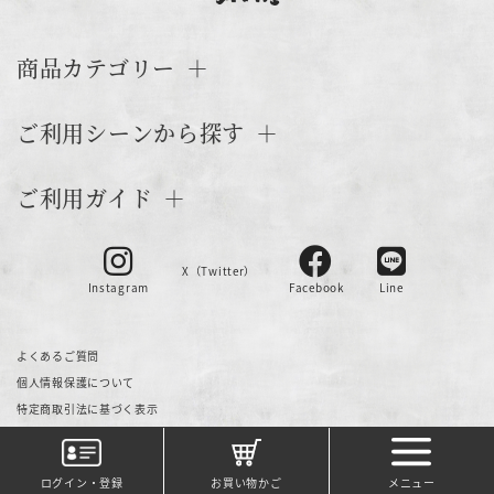
商品カテゴリー
ご利用シーンから探す
ご利用ガイド
X（Twitter）
Instagram
Facebook
Line
よくあるご質問
個人情報保護について
特定商取引法に基づく表示
© 河村屋 All Rights Reserved.
ログイン・登録
お買い物かご
メニュー