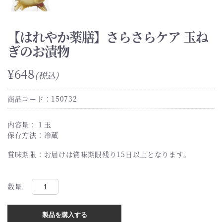
【はれやか薬膳】さらさらケア 玉ね
ぎのお漬物
¥648
(税込)
商品コード：150732
内容量：１玉
保存方法：冷蔵
賞味期限：お届けは賞味期限残り15日以上となります。
数量