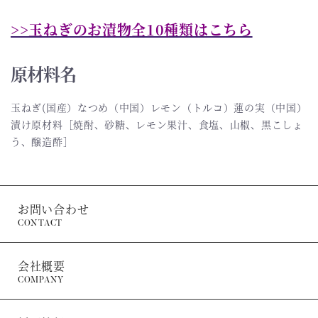
>>玉ねぎのお漬物全10種類はこちら
原材料名
玉ねぎ(国産）なつめ（中国）レモン（トルコ）蓮の実（中国）
漬け原材料［焼酎、砂糖、レモン果汁、食塩、山椒、黒こしょ
う、醸造酢］
お問い合わせ
CONTACT
会社概要
COMPANY