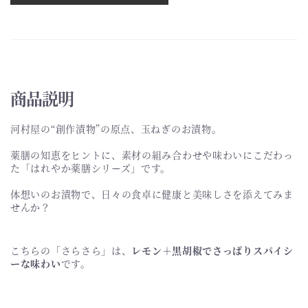
商品説明
河村屋の“創作漬物”の原点、玉ねぎのお漬物。
薬膳の知恵をヒントに、素材の組み合わせや味わいにこだわっ
た「はれやか薬膳シリーズ」です。
体想いのお漬物で、日々の食卓に健康と美味しさを添えてみま
せんか？
こちらの「さらさら」は、
レモン＋黒胡椒でさっぱりスパイシ
ーな味わい
です。