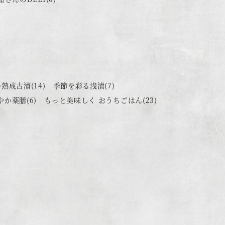
の熟成古漬
(14)
季節を彩る浅漬
(7)
やか薬膳
(6)
もっと美味しく おうちごはん
(23)