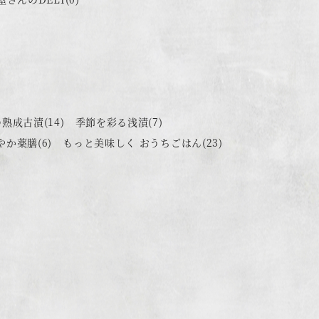
の熟成古漬
(14)
季節を彩る浅漬
(7)
やか薬膳
(6)
もっと美味しく おうちごはん
(23)