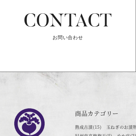
CONTACT
お問い合わせ
商品カテゴリー
熟成古漬
(15)
玉ねぎのお漬
紀州南高梅梅干
(5)
ぬか床
(2